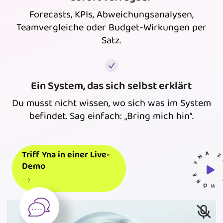
Forecasts, KPIs, Abweichungsanalysen,
Teamvergleiche oder Budget-Wirkungen per
Satz.
Ein System, das sich selbst erklärt
Du musst nicht wissen, wo sich was im System
befindet. Sag einfach: „Bring mich hin“.
- HÖRE YNA 
Triff Yna in einer Live-
Demo